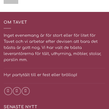
OM TAVET
Inget evenemang är för stort eller för litet för
Tavet och vi arbetar efter devisen att bara det
bästa är gott nog. Vi har valt de bästa
leverantörerna för tält, uthyrning, möbler, stolar,
porslin mm.
Hyr partytält till er fest eller bröllop!
SENASTE NYTT