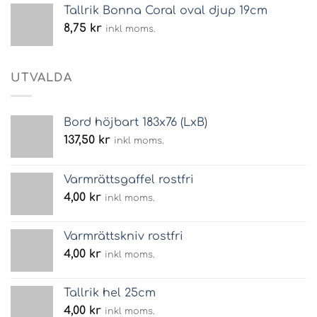
Tallrik Bonna Coral oval djup 19cm
8,75
kr
inkl moms.
UTVALDA
Bord höjbart 183x76 (LxB)
137,50
kr
inkl moms.
Varmrättsgaffel rostfri
4,00
kr
inkl moms.
Varmrättskniv rostfri
4,00
kr
inkl moms.
Tallrik hel 25cm
4,00
kr
inkl moms.