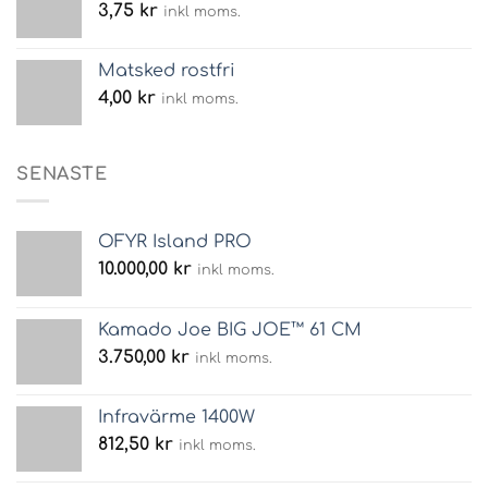
3,75
kr
inkl moms.
Matsked rostfri
4,00
kr
inkl moms.
SENASTE
OFYR Island PRO
10.000,00
kr
inkl moms.
Kamado Joe BIG JOE™ 61 CM
3.750,00
kr
inkl moms.
Infravärme 1400W
812,50
kr
inkl moms.