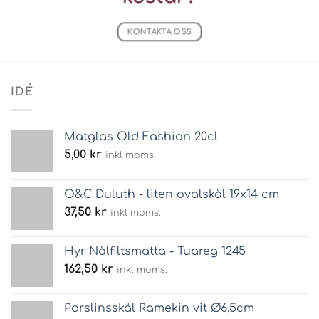
KONTAKTA OSS
IDÉ
Matglas Old Fashion 20cl
5,00
kr
inkl moms.
O&C Duluth - liten ovalskål 19x14 cm
37,50
kr
inkl moms.
Hyr Nålfiltsmatta - Tuareg 1245
162,50
kr
inkl moms.
Porslinsskål Ramekin vit Ø6.5cm