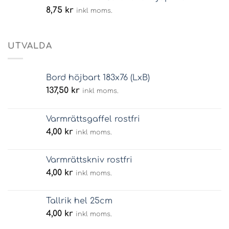
8,75
kr
inkl moms.
UTVALDA
Bord höjbart 183x76 (LxB)
137,50
kr
inkl moms.
Varmrättsgaffel rostfri
4,00
kr
inkl moms.
Varmrättskniv rostfri
4,00
kr
inkl moms.
Tallrik hel 25cm
4,00
kr
inkl moms.