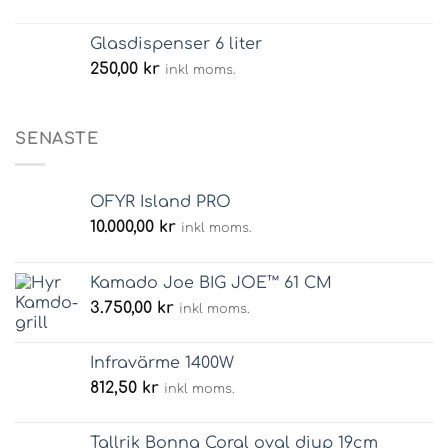
Glasdispenser 6 liter
250,00
kr
inkl moms.
SENASTE
OFYR Island PRO
10.000,00
kr
inkl moms.
Kamado Joe BIG JOE™ 61 CM
3.750,00
kr
inkl moms.
Infravärme 1400W
812,50
kr
inkl moms.
Tallrik Bonna Coral oval djup 19cm