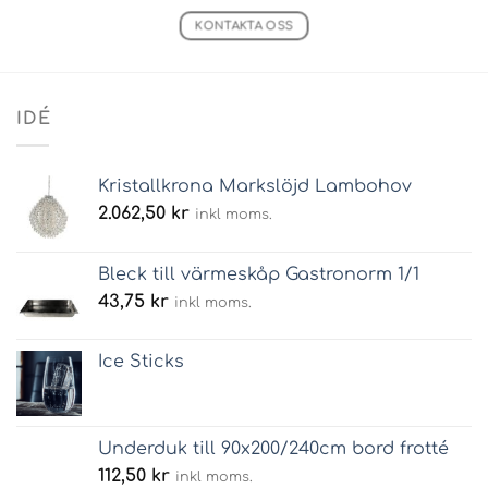
KONTAKTA OSS
IDÉ
Kristallkrona Markslöjd Lambohov
2.062,50
kr
inkl moms.
Bleck till värmeskåp Gastronorm 1/1
43,75
kr
inkl moms.
Ice Sticks
Underduk till 90x200/240cm bord frotté
112,50
kr
inkl moms.