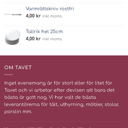
Varmrättskniv rostfri
4,00
kr
inkl moms.
Tallrik hel 25cm
4,00
kr
inkl moms.
OM TAVET
Inget evenemang är för stort eller för litet för
Tavet och vi arbetar efter devisen att bara det
bästa är gott nog. Vi har valt de bästa
leverantörerna för tält, uthyrning, möbler, stolar,
porslin mm.