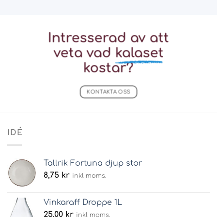
Intresserad av att
veta vad
kalaset
kostar?
KONTAKTA OSS
IDÉ
Tallrik Fortuna djup stor
8,75
kr
inkl moms.
Vinkaraff Droppe 1L
25,00
kr
inkl moms.