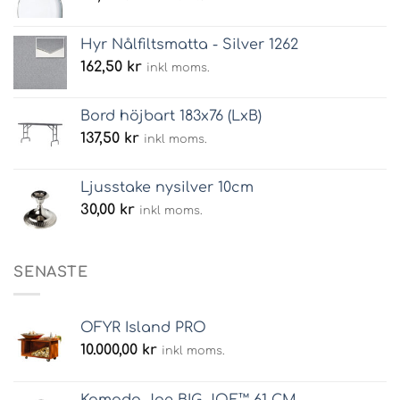
Hyr Nålfiltsmatta - Silver 1262
162,50
kr
inkl moms.
Bord höjbart 183x76 (LxB)
137,50
kr
inkl moms.
Ljusstake nysilver 10cm
30,00
kr
inkl moms.
SENASTE
OFYR Island PRO
10.000,00
kr
inkl moms.