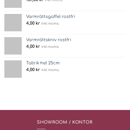
inkl moms.
Varmrättsgaffel rostfri
4,00
kr
inkl moms.
Varmrättskniv rostfri
4,00
kr
inkl moms.
Tallrik hel 25cm
4,00
kr
inkl moms.
SHOWROOM / KONTOR