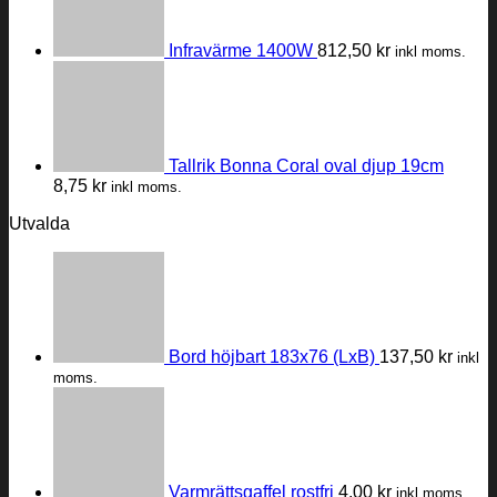
Infravärme 1400W
812,50
kr
inkl moms.
Tallrik Bonna Coral oval djup 19cm
8,75
kr
inkl moms.
Utvalda
Bord höjbart 183x76 (LxB)
137,50
kr
inkl
moms.
Varmrättsgaffel rostfri
4,00
kr
inkl moms.