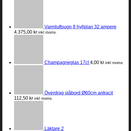
Varmluftsugn 8 hyllplan 32 ampere
4.375,00
kr
inkl moms.
Champagneglas 17cl
4,00
kr
inkl moms.
Överdrag ståbord Ø60cm antracit
112,50
kr
inkl moms.
Läktare 2