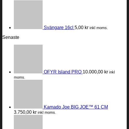
Svängare 16cl
5,00
kr
inkl moms.
Senaste
OFYR Island PRO
10.000,00
kr
inkl
moms.
Kamado Joe BIG JOE™ 61 CM
3.750,00
kr
inkl moms.