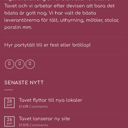
Tavet och vi arbetar efter devisen att bara det
bästa är gott nog. Vi har valt de bästa
leverantörerna för tält, uthyrning, möbler, stolar,
porslin mm.
Hyr partytält till er fest eller bröllop!
SENASTE NYTT
Tavet flyttar till nya lokaler
26
jun
21 678
Comments
Tavet lanserar ny site
26
jun
21 575
Comments