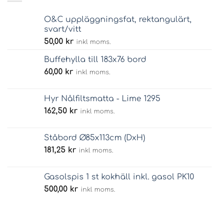
O&C uppläggningsfat, rektangulärt,
svart/vitt
50,00
kr
inkl moms.
Buffehylla till 183x76 bord
60,00
kr
inkl moms.
Hyr Nålfiltsmatta - Lime 1295
162,50
kr
inkl moms.
Ståbord Ø85x113cm (DxH)
181,25
kr
inkl moms.
Gasolspis 1 st kokhäll inkl. gasol PK10
500,00
kr
inkl moms.