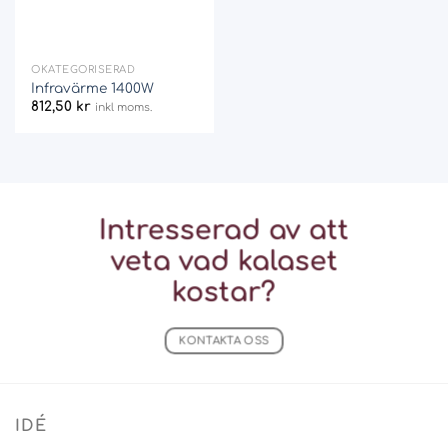
OKATEGORISERAD
Infravärme 1400W
812,50
kr
inkl moms.
Intresserad av att
veta vad
kalaset
kostar?
KONTAKTA OSS
IDÉ