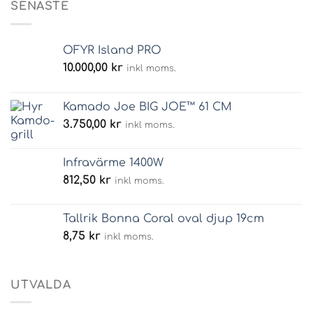
SENASTE
OFYR Island PRO
10.000,00
kr
inkl moms.
Kamado Joe BIG JOE™ 61 CM
3.750,00
kr
inkl moms.
Infravärme 1400W
812,50
kr
inkl moms.
Tallrik Bonna Coral oval djup 19cm
8,75
kr
inkl moms.
UTVALDA