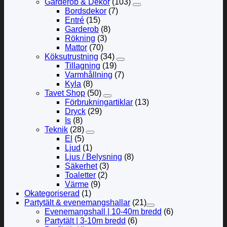
Garderob & Dekor
(103)
Bordsdekor
(7)
Entré
(15)
Garderob
(8)
Rökning
(3)
Mattor
(70)
Köksutrustning
(34)
Tillagning
(19)
Varmhållning
(7)
Kyla
(8)
Tavet Shop
(50)
Förbrukningartiklar
(13)
Dryck
(29)
Is
(8)
Teknik
(28)
El
(5)
Ljud
(1)
Ljus / Belysning
(8)
Säkerhet
(3)
Toaletter
(2)
Värme
(9)
Okategoriserad
(1)
Partytält & evenemangshallar
(21)
Evenemangshall | 10-40m bredd
(6)
Partytält | 3-10m bredd
(6)