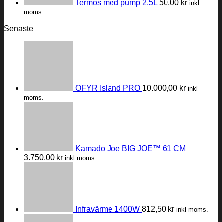
Termos med pump 2.5L
50,00
kr
inkl
moms.
Senaste
OFYR Island PRO
10.000,00
kr
inkl
moms.
Kamado Joe BIG JOE™ 61 CM
3.750,00
kr
inkl moms.
Infravärme 1400W
812,50
kr
inkl moms.