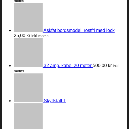
moms.
Askfat bordsmodell rostfri med lock
25,00
kr
inkl moms.
32 amp. kabel 20 meter
500,00
kr
inkl
moms.
Skyltställ 1