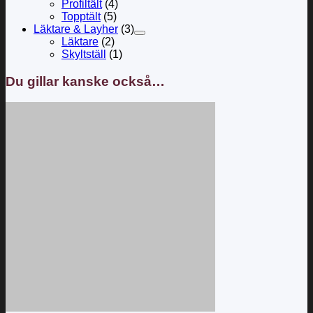
Profiltält
(4)
Topptält
(5)
Läktare & Layher
(3)
Läktare
(2)
Skyltställ
(1)
Du gillar kanske också…