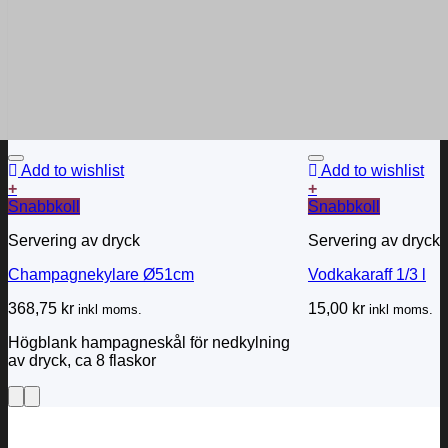
Add to wishlist
Add to wishlist
+
+
Snabbkoll
Snabbkoll
Servering av dryck
Servering av dryck
Champagnekylare Ø51cm
Vodkakaraff 1/3 l
368,75
kr
15,00
kr
inkl moms.
inkl moms.
Högblank hampagneskål för nedkylning
av dryck, ca 8 flaskor