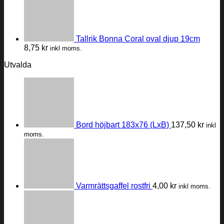
Tallrik Bonna Coral oval djup 19cm
8,75
kr
inkl moms.
Utvalda
Bord höjbart 183x76 (LxB)
137,50
kr
inkl
moms.
Varmrättsgaffel rostfri
4,00
kr
inkl moms.