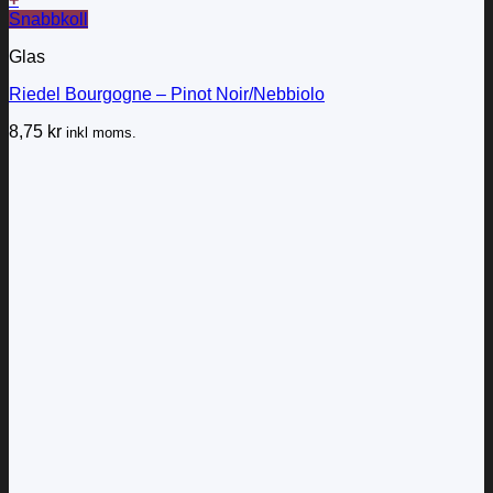
Snabbkoll
Glas
Riedel Bourgogne – Pinot Noir/Nebbiolo
8,75
kr
inkl moms.