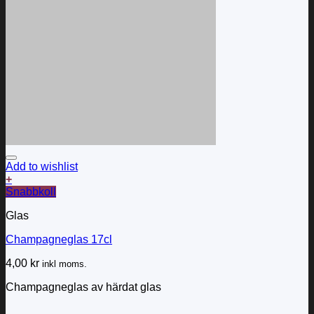
Add to wishlist
+
Snabbkoll
Glas
Champagneglas 17cl
4,00
kr
inkl moms.
Champagneglas av härdat glas