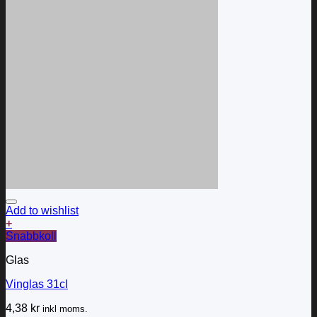
Add to wishlist
+
Snabbkoll
Glas
Vinglas 31cl
4,38
kr
inkl moms.