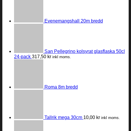
Evenemangshall 20m bredd
San Pellegrino kolsyrat glasflaska 50cl
24-pack
317,50
kr
inkl moms.
Roma 8m bredd
Tallrik mega 30cm
10,00
kr
inkl moms.