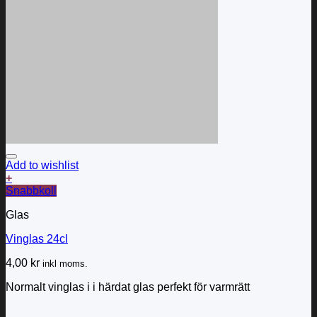
Add to wishlist
+
Snabbkoll
Glas
Vinglas 24cl
4,00
kr
inkl moms.
Normalt vinglas i i härdat glas perfekt för varmrätt