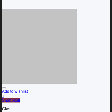
Add to wishlist
+
Snabbkoll
Glas