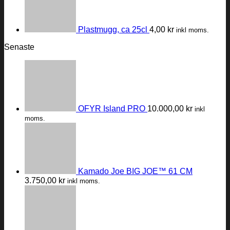
Plastmugg, ca 25cl
4,00
kr
inkl moms.
Senaste
OFYR Island PRO
10.000,00
kr
inkl
moms.
Kamado Joe BIG JOE™ 61 CM
3.750,00
kr
inkl moms.