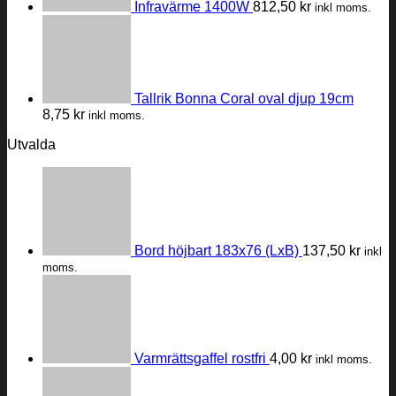
Infravärme 1400W
812,50
kr
inkl moms.
Tallrik Bonna Coral oval djup 19cm
8,75
kr
inkl moms.
Utvalda
Bord höjbart 183x76 (LxB)
137,50
kr
inkl
moms.
Varmrättsgaffel rostfri
4,00
kr
inkl moms.