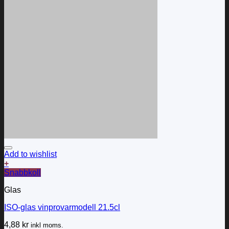
Add to wishlist
+
Snabbkoll
Glas
ISO-glas vinprovarmodell 21.5cl
4,88
kr
inkl moms.