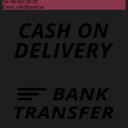
Tel: 08-654 30 30
Email: info@tavet.se