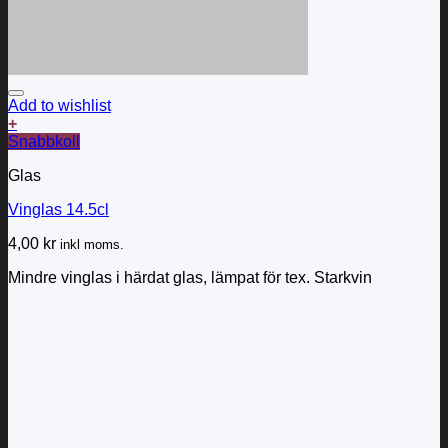
Add to wishlist
+
Snabbkoll
Glas
Vinglas 14.5cl
4,00
kr
inkl moms.
Mindre vinglas i härdat glas, lämpat för tex. Starkvin