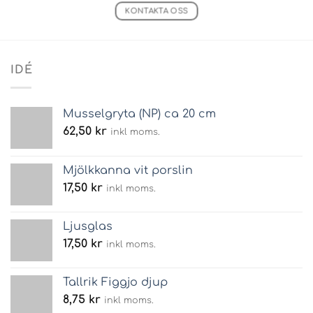
KONTAKTA OSS
IDÉ
Musselgryta (NP) ca 20 cm
62,50
kr
inkl moms.
Mjölkkanna vit porslin
17,50
kr
inkl moms.
Ljusglas
17,50
kr
inkl moms.
Tallrik Figgjo djup
8,75
kr
inkl moms.