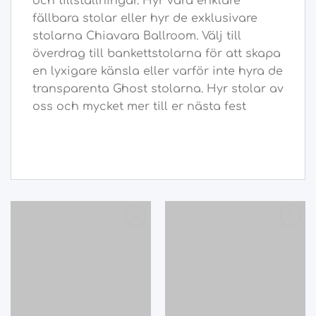
och tillställningar. Hyr våra enklare
fällbara stolar eller hyr de exklusivare
stolarna Chiavara Ballroom. Välj till
överdrag till bankettstolarna för att skapa
en lyxigare känsla eller varför inte hyra de
transparenta Ghost stolarna. Hyr stolar av
oss och mycket mer till er nästa fest
Add
Add
to
to
wishlist
wishlist