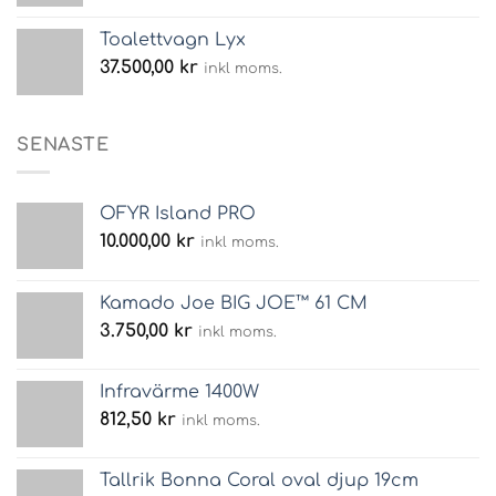
Toalettvagn Lyx
37.500,00
kr
inkl moms.
SENASTE
OFYR Island PRO
10.000,00
kr
inkl moms.
Kamado Joe BIG JOE™ 61 CM
3.750,00
kr
inkl moms.
Infravärme 1400W
812,50
kr
inkl moms.
Tallrik Bonna Coral oval djup 19cm