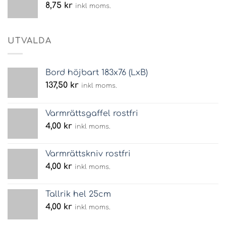
8,75
kr
inkl moms.
UTVALDA
Bord höjbart 183x76 (LxB)
137,50
kr
inkl moms.
Varmrättsgaffel rostfri
4,00
kr
inkl moms.
Varmrättskniv rostfri
4,00
kr
inkl moms.
Tallrik hel 25cm
4,00
kr
inkl moms.