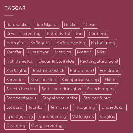
TAGGAR
Bordsdukar
Bordskjolar
Brickor
Diesel
Dryckesservering
Entré övrigt
Fat
Garderob
Herrgård
Kaffegods
Kaffeservering
Kallhållning
Karaffer
Ljusstakar
Matglas
Mattor
Mist
Nålfiltsmatta
Oscar & Clothilde
Rektangulära bord
Riedelglas
Rostfria bestick
Runda bord
Rörstrand
Servetter
Silverbestick
Skaldjursservering
Skålar
Specialbestick
Sprit- och drinkglas
Standardglas
Standardservis
Stapelbara stolar
Stolpar & rep
Ståbord
Tallrikar
Termosar
Tillagning
Underdukar
Uppläggning
Varmhållning
Vattenglas
Vinglas
Överdrag
Övrig servering