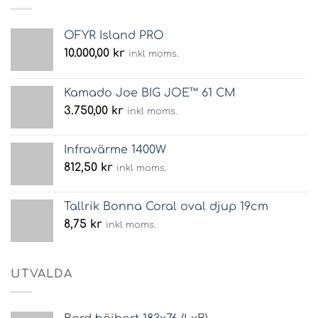
OFYR Island PRO
10.000,00
kr
inkl moms.
Kamado Joe BIG JOE™ 61 CM
3.750,00
kr
inkl moms.
Infravärme 1400W
812,50
kr
inkl moms.
Tallrik Bonna Coral oval djup 19cm
8,75
kr
inkl moms.
UTVALDA