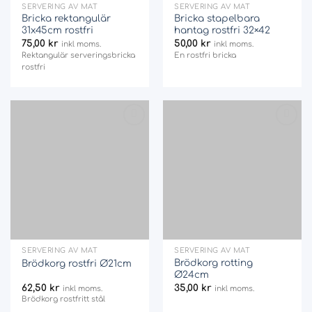
SERVERING AV MAT
SERVERING AV MAT
Bricka rektangulär
Bricka stapelbara
31x45cm rostfri
hantag rostfri 32×42
75,00
kr
50,00
kr
inkl moms.
inkl moms.
Rektangulär serveringsbricka
En rostfri bricka
rostfri
Add
Add
to
to
wishlist
wishlist
SERVERING AV MAT
SERVERING AV MAT
Brödkorg rotting
Brödkorg rostfri Ø21cm
Ø24cm
62,50
kr
35,00
kr
inkl moms.
inkl moms.
Brödkorg rostfritt stål