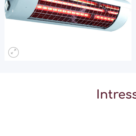
Intres