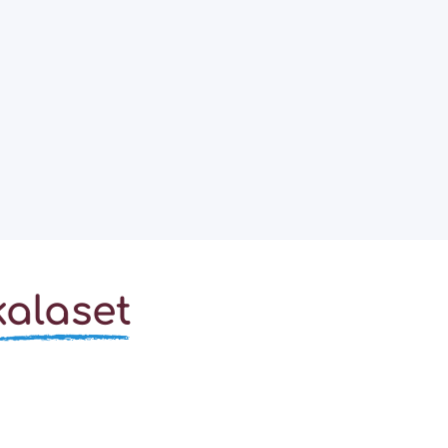
kalaset