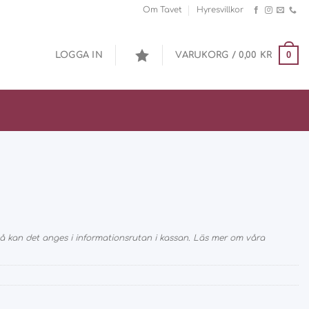
Om Tavet
Hyresvillkor
0
LOGGA IN
VARUKORG /
0,00
KR
 kan det anges i informationsrutan i kassan. Läs mer om våra