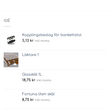
IDÉ
Kopplingsbeslag för bankettstol
3,13
kr
inkl moms.
Läktare 1
Glasskål 1L
18,75
kr
inkl moms.
Fortuna liten skål
8,75
kr
inkl moms.