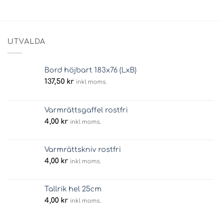
UTVALDA
Bord höjbart 183x76 (LxB)
137,50
kr
inkl moms.
Varmrättsgaffel rostfri
4,00
kr
inkl moms.
Varmrättskniv rostfri
4,00
kr
inkl moms.
Tallrik hel 25cm
4,00
kr
inkl moms.