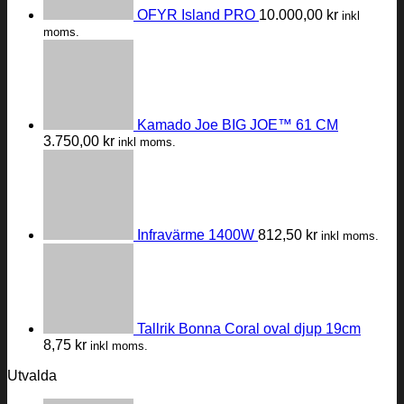
OFYR Island PRO
10.000,00
kr
inkl
moms.
Kamado Joe BIG JOE™ 61 CM
3.750,00
kr
inkl moms.
Infravärme 1400W
812,50
kr
inkl moms.
Tallrik Bonna Coral oval djup 19cm
8,75
kr
inkl moms.
Utvalda