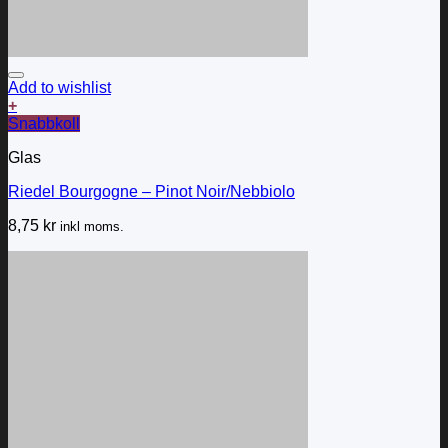
Add to wishlist
+
Snabbkoll
Glas
Riedel Bourgogne – Pinot Noir/Nebbiolo
8,75
kr
inkl moms.