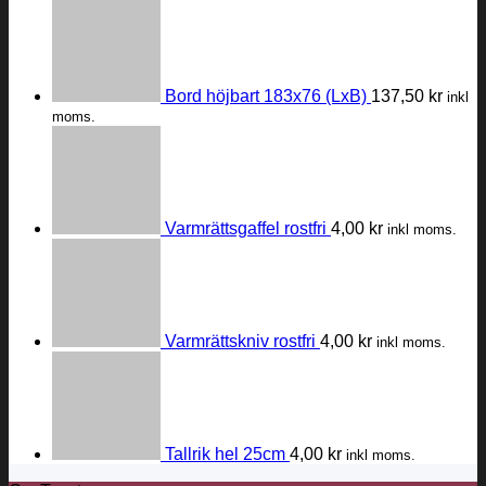
Bord höjbart 183x76 (LxB)
137,50
kr
inkl
moms.
Varmrättsgaffel rostfri
4,00
kr
inkl moms.
Varmrättskniv rostfri
4,00
kr
inkl moms.
Tallrik hel 25cm
4,00
kr
inkl moms.