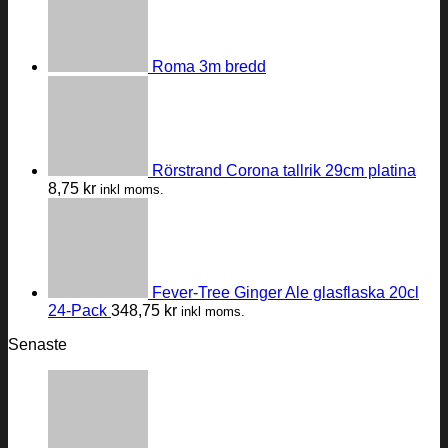
Roma 3m bredd
Rörstrand Corona tallrik 29cm platina
8,75
kr
inkl moms.
Fever-Tree Ginger Ale glasflaska 20cl
24-Pack
348,75
kr
inkl moms.
Senaste