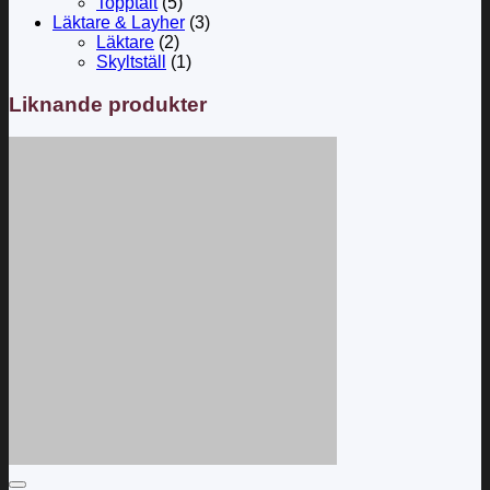
Topptält
(5)
Läktare & Layher
(3)
Läktare
(2)
Skyltställ
(1)
Liknande produkter