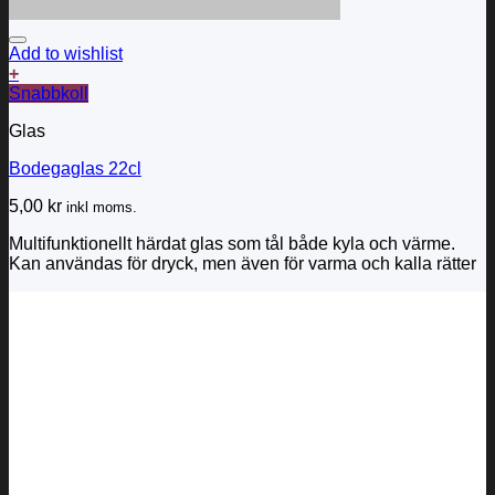
Add to wishlist
+
Snabbkoll
Glas
Bodegaglas 22cl
5,00
kr
inkl moms.
Multifunktionellt härdat glas som tål både kyla och värme.
Kan användas för dryck, men även för varma och kalla rätter