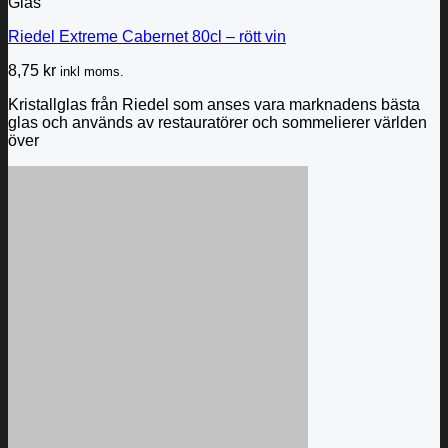
Glas
Riedel Extreme Cabernet 80cl – rött vin
8,75
kr
inkl moms.
Kristallglas från Riedel som anses vara marknadens bästa
glas och används av restauratörer och sommelierer världen
över