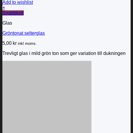
Add to wishlist
+
Snabbkoll
Glas
Gröntonat selterglas
5,00
kr
inkl moms.
Trevligt glas i mild grön ton som ger variation till dukningen