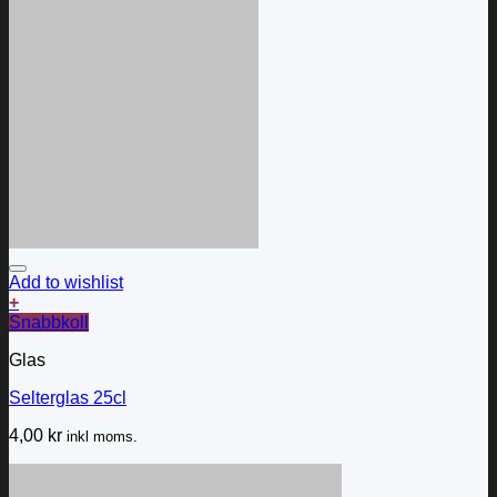
Add to wishlist
+
Snabbkoll
Glas
Selterglas 25cl
4,00
kr
inkl moms.