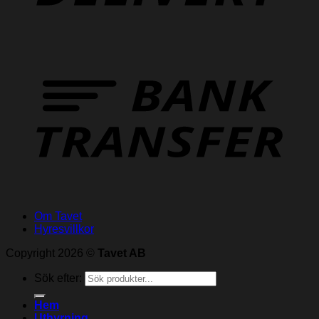
Om Tavet
Hyresvillkor
Copyright 2026 ©
Tavet AB
Sök efter:
Hem
Uthyrning