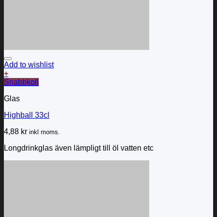
Add to wishlist
+
Snabbkoll
Glas
Highball 33cl
4,88
kr
inkl moms.
Longdrinkglas även lämpligt till öl vatten etc