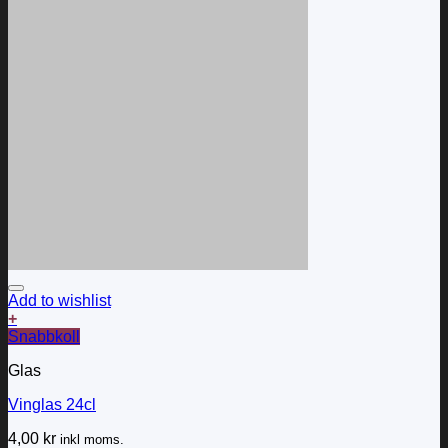
Add to wishlist
+
Snabbkoll
Glas
Vinglas 24cl
4,00
kr
inkl moms.