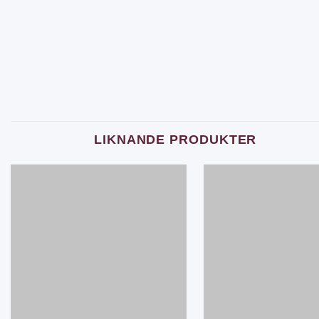
LIKNANDE PRODUKTER
Add
to
wishlist