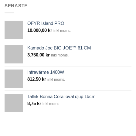
SENASTE
OFYR Island PRO
10.000,00
kr
inkl moms.
Kamado Joe BIG JOE™ 61 CM
3.750,00
kr
inkl moms.
Infravärme 1400W
812,50
kr
inkl moms.
Tallrik Bonna Coral oval djup 19cm
8,75
kr
inkl moms.