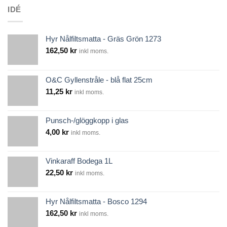
IDÉ
Hyr Nålfiltsmatta - Gräs Grön 1273
162,50
kr
inkl moms.
O&C Gyllenstråle - blå flat 25cm
11,25
kr
inkl moms.
Punsch-/glöggkopp i glas
4,00
kr
inkl moms.
Vinkaraff Bodega 1L
22,50
kr
inkl moms.
Hyr Nålfiltsmatta - Bosco 1294
162,50
kr
inkl moms.