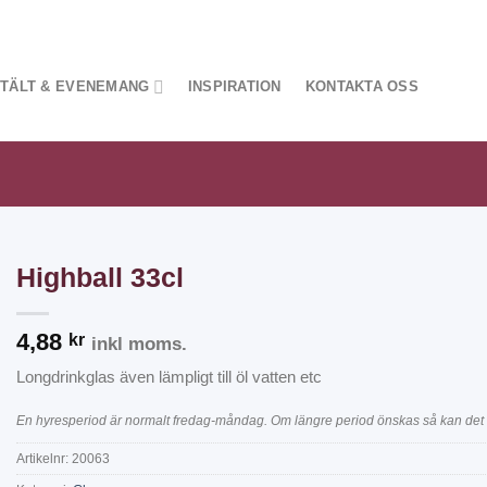
TÄLT & EVENEMANG
INSPIRATION
KONTAKTA OSS
Highball 33cl
4,88
kr
inkl moms.
Longdrinkglas även lämpligt till öl vatten etc
En hyresperiod är normalt fredag-måndag. Om längre period önskas så kan det 
Artikelnr:
20063