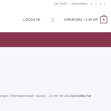
Om Tavet
Hyresvillkor
0
LOGGA IN
VARUKORG /
0,00
KR
anges i informationsrutan i kassan. Läs mer om våra
hyresvillkor här