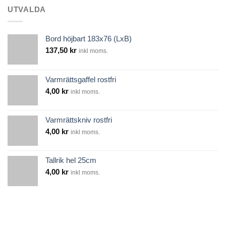
UTVALDA
Bord höjbart 183x76 (LxB)
137,50
kr
inkl moms.
Varmrättsgaffel rostfri
4,00
kr
inkl moms.
Varmrättskniv rostfri
4,00
kr
inkl moms.
Tallrik hel 25cm
4,00
kr
inkl moms.