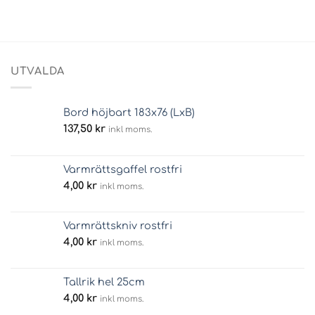
UTVALDA
Bord höjbart 183x76 (LxB)
137,50
kr
inkl moms.
Varmrättsgaffel rostfri
4,00
kr
inkl moms.
Varmrättskniv rostfri
4,00
kr
inkl moms.
Tallrik hel 25cm
4,00
kr
inkl moms.