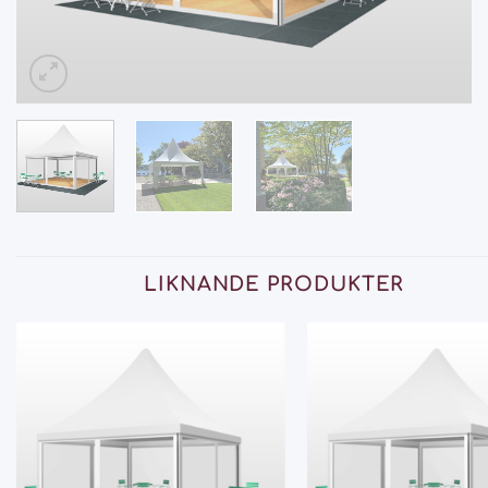
LIKNANDE PRODUKTER
Add
to
wishlist