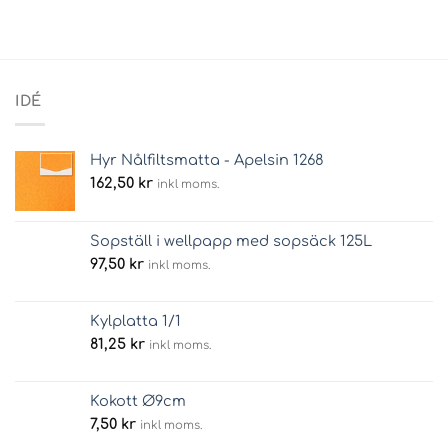
IDÉ
Hyr Nålfiltsmatta - Apelsin 1268
162,50
kr
inkl moms.
Sopställ i wellpapp med sopsäck 125L
97,50
kr
inkl moms.
Kylplatta 1/1
81,25
kr
inkl moms.
Kokott Ø9cm
7,50
kr
inkl moms.