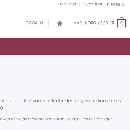
Om Tavet
Hyresvillkor
0
LOGGA IN
VARUKORG /
0,00
KR
t men kan också vara en flexibel lösning då de kan sättas
g.
 kan det anges i informationsrutan i kassan. Läs mer om våra