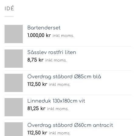
IDÉ
Bartenderset
1.000,00
kr
inkl moms.
Såsslev rostfri liten
8,75
kr
inkl moms.
Överdrag ståbord Ø85cm blå
112,50
kr
inkl moms.
Linneduk 130x180cm vit
81,25
kr
inkl moms.
Överdrag ståbord Ø60cm antracit
112,50
kr
inkl moms.