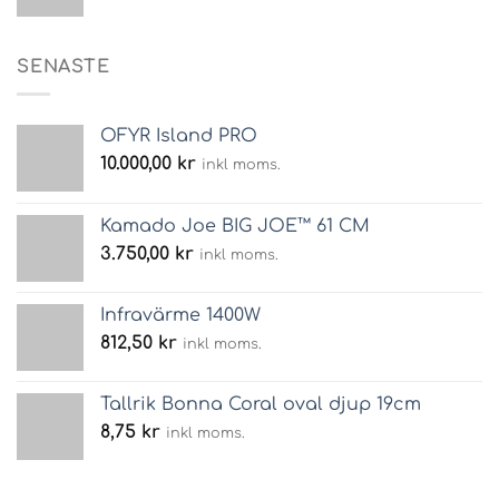
SENASTE
OFYR Island PRO
10.000,00
kr
inkl moms.
Kamado Joe BIG JOE™ 61 CM
3.750,00
kr
inkl moms.
Infravärme 1400W
812,50
kr
inkl moms.
Tallrik Bonna Coral oval djup 19cm
8,75
kr
inkl moms.