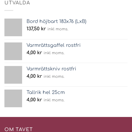
UTVALDA
Bord höjbart 183x76 (LxB)
137,50
kr
inkl moms.
Varmrättsgaffel rostfri
4,00
kr
inkl moms.
Varmrättskniv rostfri
4,00
kr
inkl moms.
Tallrik hel 25cm
4,00
kr
inkl moms.
OM TAVET