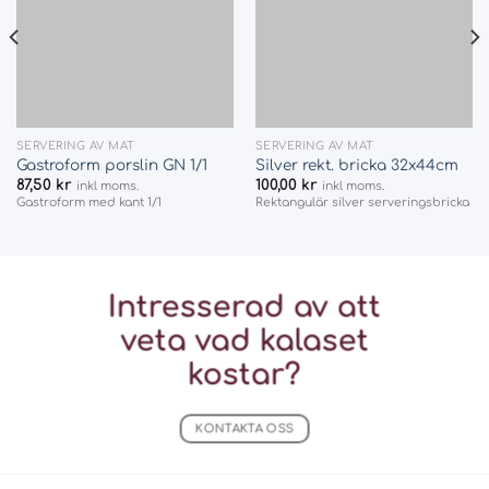
SERVERING AV MAT
SERVERING AV MAT
Gastroform porslin GN 1/1
Silver rekt. bricka 32x44cm
87,50
kr
100,00
kr
inkl moms.
inkl moms.
Gastroform med kant 1/1
Rektangulär silver serveringsbricka
Intresserad av att
veta vad
kalaset
kostar?
KONTAKTA OSS