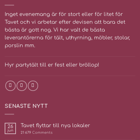
Inget evenemang är för stort eller för litet för
Tavet och vi arbetar efter devisen att bara det
bästa är gott nog. Vi har valt de bästa
leverantörerna för tält, uthyrning, möbler, stolar,
porslin mm.
Hyr partytält till er fest eller bröllop!
SENASTE NYTT
Tavet flyttar till nya lokaler
26
jun
21 679
Comments