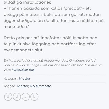
tillfälliga installationer.
Vi har en baksida som kallas ”precoat” – ett
belägg på mattans baksida som gör att mattan
ligger stadigare än de allra tunnaste nålfilten på
marknaden.”
Detta pris per m2 innefattar nålfiltsmatta och
tejp inklusive läggning och bortforsling efter
evenemangets slut.
En hyresperiod är normalt fredag-måndag. Om längre period
önskas så kan det anges i informationsrutan i kassan. Läs mer om
våra
hyresvillkor här
Kategori:
Mattor
Taggar:
Mattor
,
Nålfiltsmatta