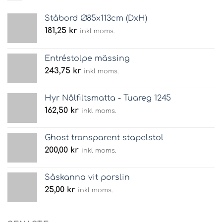
Ståbord Ø85x113cm (DxH)
181,25
kr
inkl moms.
Entréstolpe mässing
243,75
kr
inkl moms.
Hyr Nålfiltsmatta - Tuareg 1245
162,50
kr
inkl moms.
Ghost transparent stapelstol
200,00
kr
inkl moms.
Såskanna vit porslin
25,00
kr
inkl moms.