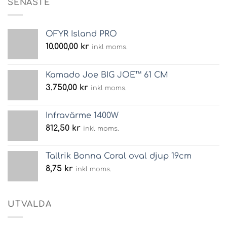
SENASTE
OFYR Island PRO
10.000,00
kr
inkl moms.
Kamado Joe BIG JOE™ 61 CM
3.750,00
kr
inkl moms.
Infravärme 1400W
812,50
kr
inkl moms.
Tallrik Bonna Coral oval djup 19cm
8,75
kr
inkl moms.
UTVALDA