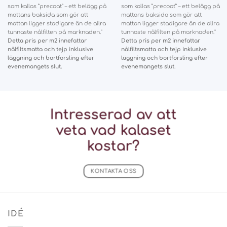
som kallas ”precoat” – ett belägg på
som kallas ”precoat” – ett belägg på
mattans baksida som gör att
mattans baksida som gör att
mattan ligger stadigare än de allra
mattan ligger stadigare än de allra
tunnaste nålfilten på marknaden."
tunnaste nålfilten på marknaden."
Detta pris per m2 innefattar
Detta pris per m2 innefattar
nålfiltsmatta och tejp inklusive
nålfiltsmatta och tejp inklusive
läggning och bortforsling efter
läggning och bortforsling efter
evenemangets slut.
evenemangets slut.
Intresserad av att
veta vad
kalaset
kostar?
KONTAKTA OSS
IDÉ