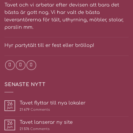
Tavet och vi arbetar efter devisen att bara det
bästa är gott nog. Vi har valt de bästa
leverantörerna för tält, uthyrning, möbler, stolar,
porslin mm.
Hyr partytält till er fest eller bröllop!
SENASTE NYTT
Tavet flyttar till nya lokaler
26
jun
21 679
Comments
Tavet lanserar ny site
26
jun
21 576
Comments