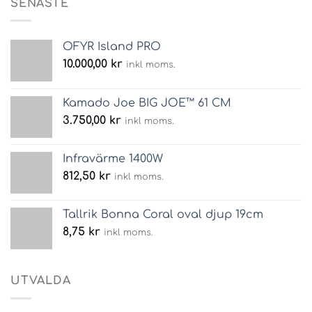
SENASTE
OFYR Island PRO
10.000,00
kr
inkl moms.
Kamado Joe BIG JOE™ 61 CM
3.750,00
kr
inkl moms.
Infravärme 1400W
812,50
kr
inkl moms.
Tallrik Bonna Coral oval djup 19cm
8,75
kr
inkl moms.
UTVALDA