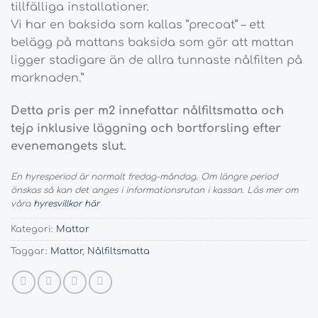
tillfälliga installationer.
Vi har en baksida som kallas ”precoat” – ett
belägg på mattans baksida som gör att mattan
ligger stadigare än de allra tunnaste nålfilten på
marknaden.”
Detta pris per m2 innefattar nålfiltsmatta och
tejp inklusive läggning och bortforsling efter
evenemangets slut.
En hyresperiod är normalt fredag-måndag. Om längre period
önskas så kan det anges i informationsrutan i kassan. Läs mer om
våra
hyresvillkor här
Kategori:
Mattor
Taggar:
Mattor
,
Nålfiltsmatta