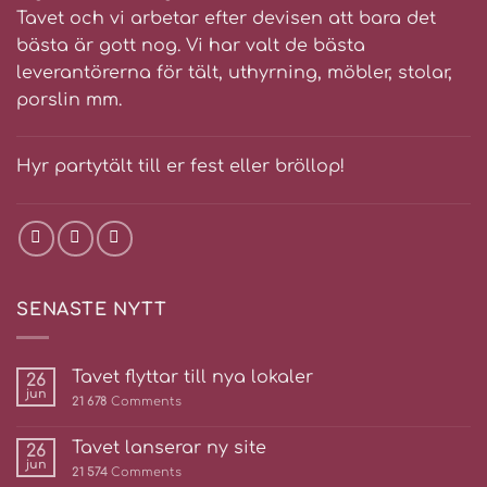
Tavet och vi arbetar efter devisen att bara det
bästa är gott nog. Vi har valt de bästa
leverantörerna för tält, uthyrning, möbler, stolar,
porslin mm.
Hyr partytält till er fest eller bröllop!
SENASTE NYTT
Tavet flyttar till nya lokaler
26
jun
21 678
Comments
Tavet lanserar ny site
26
jun
21 574
Comments