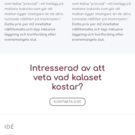
som kallas ”precoat” – ett belägg på
som kallas ”precoat” – ett belägg på
mattans baksida som gör att
mattans baksida som gör att
mattan ligger stadigare än de allra
mattan ligger stadigare än de allra
tunnaste nålfilten på marknaden."
tunnaste nålfilten på marknaden."
Detta pris per m2 innefattar
Detta pris per m2 innefattar
nålfiltsmatta och tejp inklusive
nålfiltsmatta och tejp inklusive
läggning och bortforsling efter
läggning och bortforsling efter
evenemangets slut.
evenemangets slut.
Intresserad av att
veta vad
kalaset
kostar?
KONTAKTA OSS
IDÉ