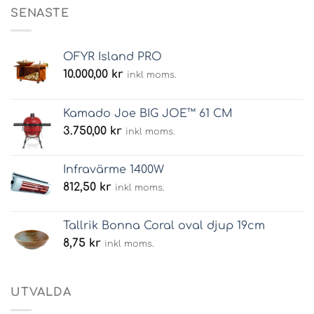
SENASTE
OFYR Island PRO
10.000,00
kr
inkl moms.
Kamado Joe BIG JOE™ 61 CM
3.750,00
kr
inkl moms.
Infravärme 1400W
812,50
kr
inkl moms.
Tallrik Bonna Coral oval djup 19cm
8,75
kr
inkl moms.
UTVALDA