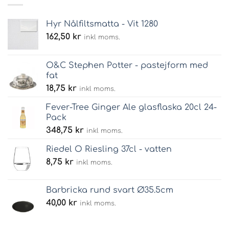
Hyr Nålfiltsmatta - Vit 1280
162,50
kr
inkl moms.
O&C Stephen Potter - pastejform med
fat
18,75
kr
inkl moms.
Fever-Tree Ginger Ale glasflaska 20cl 24-
Pack
348,75
kr
inkl moms.
Riedel O Riesling 37cl - vatten
8,75
kr
inkl moms.
Barbricka rund svart Ø35.5cm
40,00
kr
inkl moms.