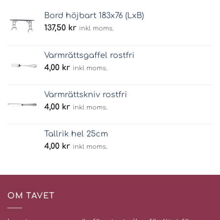
Bord höjbart 183x76 (LxB)
137,50
kr
inkl moms.
Varmrättsgaffel rostfri
4,00
kr
inkl moms.
Varmrättskniv rostfri
4,00
kr
inkl moms.
Tallrik hel 25cm
4,00
kr
inkl moms.
OM TAVET