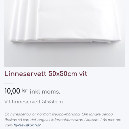
Linneservett 50x50cm vit
10,00
kr
inkl moms.
Vit linneservett 50x50cm
En hyresperiod är normalt fredag-måndag. Om längre period
önskas så kan det anges i informationsrutan i kassan. Läs mer om
våra
hyresvillkor här