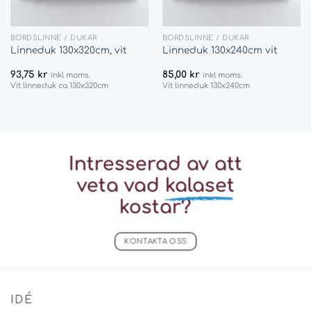
BORDSLINNE / DUKAR
BORDSLINNE / DUKAR
Linneduk 130x320cm, vit
Linneduk 130x240cm vit
93,75
kr
85,00
kr
inkl moms.
inkl moms.
Vit linneduk ca 130x320cm
Vit linneduk 130x240cm
Intresserad av att
veta vad
kalaset
kostar?
KONTAKTA OSS
IDÉ