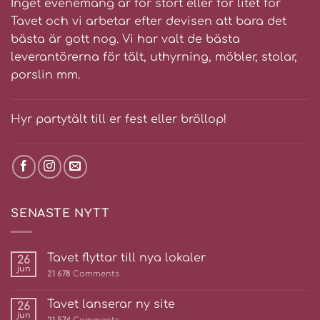
Inget evenemang är för stort eller för litet för
Tavet och vi arbetar efter devisen att bara det
bästa är gott nog. Vi har valt de bästa
leverantörerna för tält, uthyrning, möbler, stolar,
porslin mm.
Hyr partytält till er fest eller bröllop!
SENASTE NYTT
Tavet flyttar till nya lokaler
26
jun
21 678
Comments
Tavet lanserar ny site
26
jun