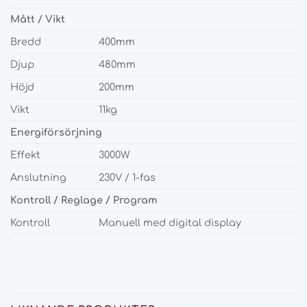
Mått / Vikt
Bredd
400mm
Djup
480mm
Höjd
200mm
Vikt
11kg
Energiförsörjning
Effekt
3000W
Anslutning
230V / 1-fas
Kontroll / Reglage / Program
Kontroll
Manuell med digital display