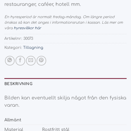
restauranger, caféer, hotell mm.
En hyresperiod är normalt fredag-måndag. Om längre period
önskas så kan det anges i informationsrutan i kassan. Läs mer om
våra
hyresvillkor här
Artikelnr:
30073
Kategori:
Tillagning
BESKRIVNING
Bilden kan eventuellt skilja något från den fysiska
varan.
Allmänt
Material
Rostfritt stål