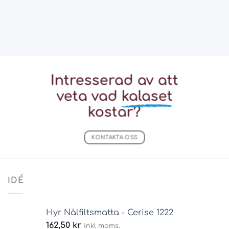
Intresserad av att
veta vad
kalaset
kostar?
KONTAKTA OSS
IDÉ
Hyr Nålfiltsmatta - Cerise 1222
162,50
kr
inkl moms.