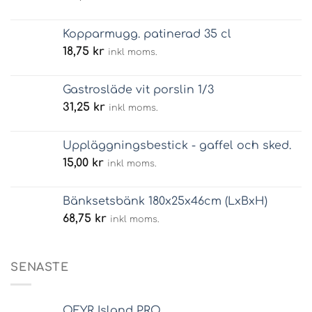
Kopparmugg. patinerad 35 cl
18,75
kr
inkl moms.
Gastrosläde vit porslin 1/3
31,25
kr
inkl moms.
Uppläggningsbestick - gaffel och sked.
15,00
kr
inkl moms.
Bänksetsbänk 180x25x46cm (LxBxH)
68,75
kr
inkl moms.
SENASTE
OFYR Island PRO