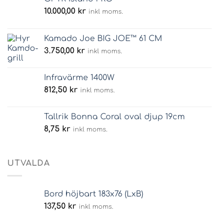
10.000,00
kr
inkl moms.
Kamado Joe BIG JOE™ 61 CM
3.750,00
kr
inkl moms.
Infravärme 1400W
812,50
kr
inkl moms.
Tallrik Bonna Coral oval djup 19cm
8,75
kr
inkl moms.
UTVALDA
Bord höjbart 183x76 (LxB)
137,50
kr
inkl moms.