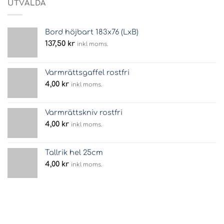
UTVALDA
Bord höjbart 183x76 (LxB)
137,50
kr
inkl moms.
Varmrättsgaffel rostfri
4,00
kr
inkl moms.
Varmrättskniv rostfri
4,00
kr
inkl moms.
Tallrik hel 25cm
4,00
kr
inkl moms.