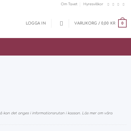
Om Tavet
Hyresvillkor
0
LOGGA IN
VARUKORG /
0,00
KR
 kan det anges i informationsrutan i kassan. Läs mer om våra