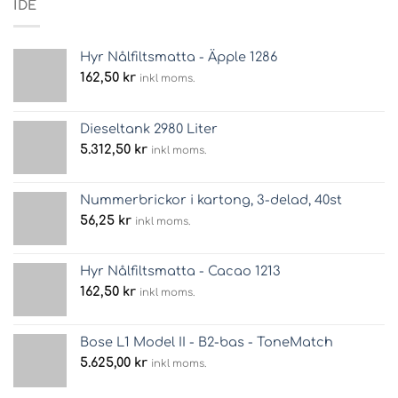
IDÉ
Hyr Nålfiltsmatta - Äpple 1286
162,50
kr
inkl moms.
Dieseltank 2980 Liter
5.312,50
kr
inkl moms.
Nummerbrickor i kartong, 3-delad, 40st
56,25
kr
inkl moms.
Hyr Nålfiltsmatta - Cacao 1213
162,50
kr
inkl moms.
Bose L1 Model II - B2-bas - ToneMatch
5.625,00
kr
inkl moms.