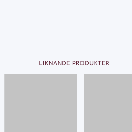
LIKNANDE PRODUKTER
Add
to
wishlist