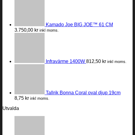
Kamado Joe BIG JOE™ 61 CM
3.750,00
kr
inkl moms.
Infravärme 1400W
812,50
kr
inkl moms.
Tallrik Bonna Coral oval djup 19cm
8,75
kr
inkl moms.
Utvalda