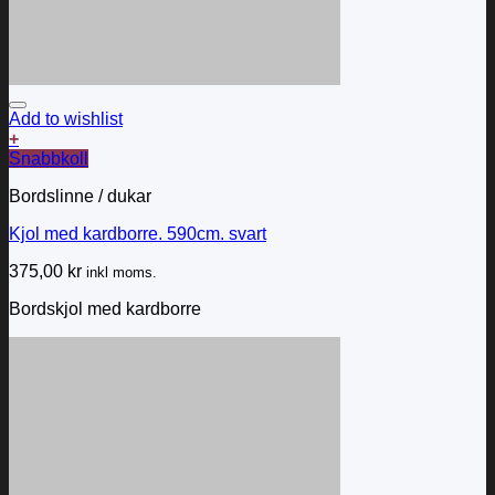
Add to wishlist
+
Snabbkoll
Bordslinne / dukar
Kjol med kardborre. 590cm. svart
375,00
kr
inkl moms.
Bordskjol med kardborre