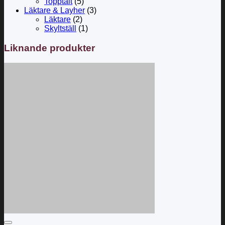
Topptält
(5)
Läktare & Layher
(3)
Läktare
(2)
Skyltställ
(1)
Liknande produkter