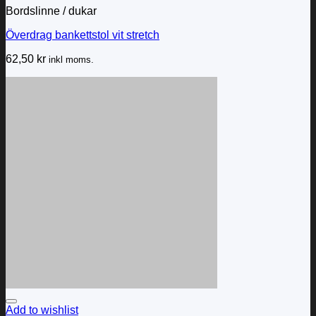
Bordslinne / dukar
Överdrag bankettstol vit stretch
62,50
kr
inkl moms.
Add to wishlist