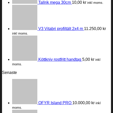
Tallrik mega 30cm
10,00
kr
inkl moms.
V3 Vitabri profiltält 2x4 m
11.250,00
kr
inkl moms.
Köttkniv rostfritt handtag
5,00
kr
inkl
moms.
Senaste
OFYR Island PRO
10.000,00
kr
inkl
moms.