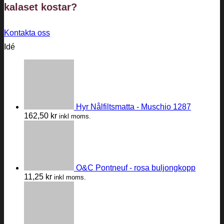
kalaset
kostar?
Kontakta oss
Idé
Hyr Nålfiltsmatta - Muschio 1287
162,50
kr
inkl moms.
O&C Pontneuf - rosa buljongkopp
11,25
kr
inkl moms.