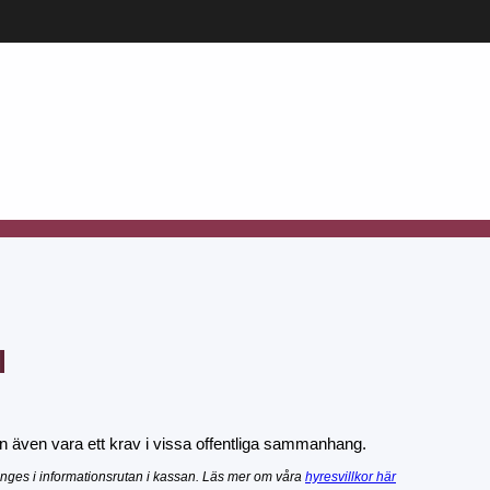
l
kan även vara ett krav i vissa offentliga sammanhang.
nges i informationsrutan i kassan. Läs mer om våra
hyresvillkor här