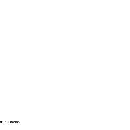
kr
inkl moms.