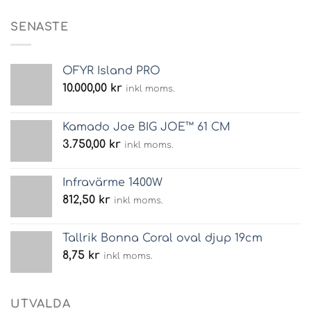
SENASTE
OFYR Island PRO
10.000,00
kr
inkl moms.
Kamado Joe BIG JOE™ 61 CM
3.750,00
kr
inkl moms.
Infravärme 1400W
812,50
kr
inkl moms.
Tallrik Bonna Coral oval djup 19cm
8,75
kr
inkl moms.
UTVALDA