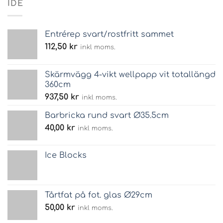
IDÉ
Entrérep svart/rostfritt sammet
112,50
kr
inkl moms.
Skärmvägg 4-vikt wellpapp vit totallängd
360cm
937,50
kr
inkl moms.
Barbricka rund svart Ø35.5cm
40,00
kr
inkl moms.
Ice Blocks
Tårtfat på fot. glas Ø29cm
50,00
kr
inkl moms.