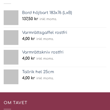
Bord höjbart 183x76 (LxB)
137,50
kr
inkl moms.
Varmrättsgaffel rostfri
4,00
kr
inkl moms.
Varmrättskniv rostfri
4,00
kr
inkl moms.
Tallrik hel 25cm
4,00
kr
inkl moms.
OM TAVET