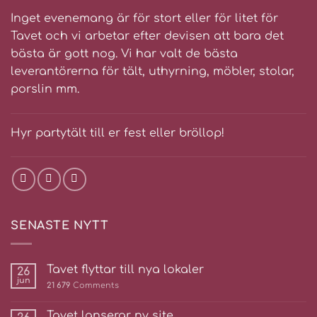
Inget evenemang är för stort eller för litet för
Tavet och vi arbetar efter devisen att bara det
bästa är gott nog. Vi har valt de bästa
leverantörerna för tält, uthyrning, möbler, stolar,
porslin mm.
Hyr partytält till er fest eller bröllop!
SENASTE NYTT
Tavet flyttar till nya lokaler
26
jun
21 679
Comments
Tavet lanserar ny site