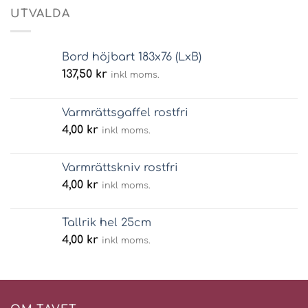
UTVALDA
Bord höjbart 183x76 (LxB)
137,50
kr
inkl moms.
Varmrättsgaffel rostfri
4,00
kr
inkl moms.
Varmrättskniv rostfri
4,00
kr
inkl moms.
Tallrik hel 25cm
4,00
kr
inkl moms.