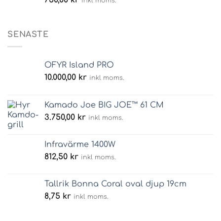
inkl moms.
SENASTE
OFYR Island PRO
10.000,00
kr
inkl moms.
Kamado Joe BIG JOE™ 61 CM
3.750,00
kr
inkl moms.
Infravärme 1400W
812,50
kr
inkl moms.
Tallrik Bonna Coral oval djup 19cm
8,75
kr
inkl moms.