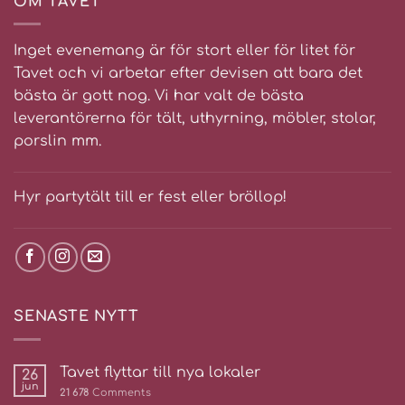
OM TAVET
Inget evenemang är för stort eller för litet för
Tavet och vi arbetar efter devisen att bara det
bästa är gott nog. Vi har valt de bästa
leverantörerna för tält, uthyrning, möbler, stolar,
porslin mm.
Hyr partytält till er fest eller bröllop!
SENASTE NYTT
Tavet flyttar till nya lokaler
26
jun
21 678
Comments