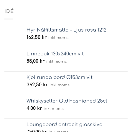
IDÉ
Hyr Nålfiltsmatta - Ljus rosa 1212
162,50
kr
inkl moms.
Linneduk 130x240cm vit
85,00
kr
inkl moms.
Kjol runda bord Ø153cm vit
362,50
kr
inkl moms.
Whiskyselter Old Fashioned 25cl
4,00
kr
inkl moms.
Loungebord antracit glasskiva
750,00
kr