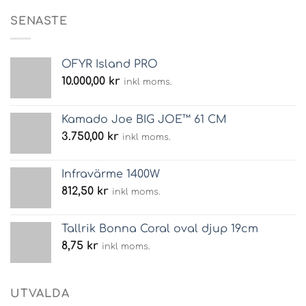
SENASTE
OFYR Island PRO
10.000,00
kr
inkl moms.
Kamado Joe BIG JOE™ 61 CM
3.750,00
kr
inkl moms.
Infravärme 1400W
812,50
kr
inkl moms.
Tallrik Bonna Coral oval djup 19cm
8,75
kr
inkl moms.
UTVALDA