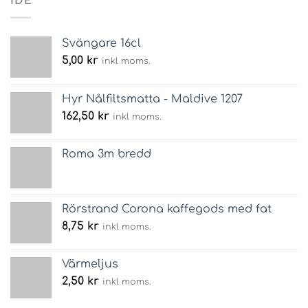
IDÉ
Svängare 16cl
5,00
kr
inkl moms.
Hyr Nålfiltsmatta - Maldive 1207
162,50
kr
inkl moms.
Roma 3m bredd
Rörstrand Corona kaffegods med fat
8,75
kr
inkl moms.
Värmeljus
2,50
kr
inkl moms.