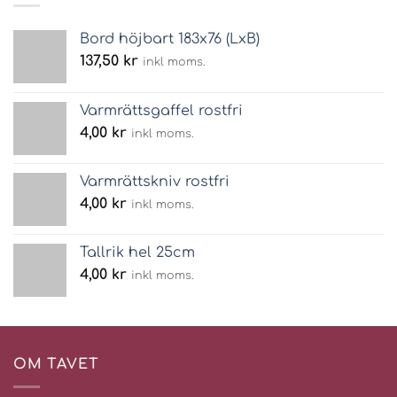
Bord höjbart 183x76 (LxB)
137,50
kr
inkl moms.
Varmrättsgaffel rostfri
4,00
kr
inkl moms.
Varmrättskniv rostfri
4,00
kr
inkl moms.
Tallrik hel 25cm
4,00
kr
inkl moms.
OM TAVET