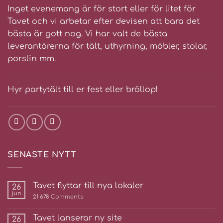
Inget evenemang är för stort eller för litet för
Tavet och vi arbetar efter devisen att bara det
bästa är gott nog. Vi har valt de bästa
leverantörerna för tält, uthyrning, möbler, stolar,
porslin mm.
Hyr partytält till er fest eller bröllop!
SENASTE NYTT
Tavet flyttar till nya lokaler
26
jun
21 678
Comments
Tavet lanserar ny site
26