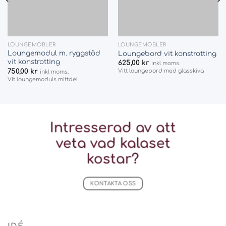
LOUNGEMÖBLER
LOUNGEMÖBLER
Loungemodul m. ryggstöd
Loungebord vit konstrotting
vit konstrotting
625,00
kr
inkl moms.
750,00
kr
Vitt loungebord med glasskiva
inkl moms.
Vit loungemoduls mittdel
Intresserad av att
veta vad
kalaset
kostar?
KONTAKTA OSS