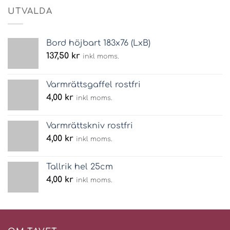
UTVALDA
Bord höjbart 183x76 (LxB)
137,50
kr
inkl moms.
Varmrättsgaffel rostfri
4,00
kr
inkl moms.
Varmrättskniv rostfri
4,00
kr
inkl moms.
Tallrik hel 25cm
4,00
kr
inkl moms.