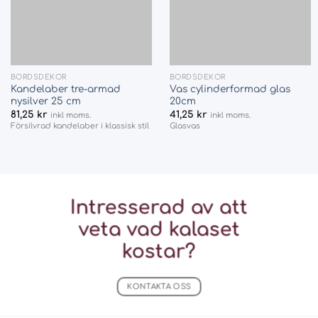
BORDSDEKOR
BORDSDEKOR
Kandelaber tre-armad
Vas cylinderformad glas
nysilver 25 cm
20cm
81,25
kr
41,25
kr
inkl moms.
inkl moms.
Försilvrad kandelaber i klassisk stil
Glasvas
Intresserad av att
veta vad
kalaset
kostar?
KONTAKTA OSS