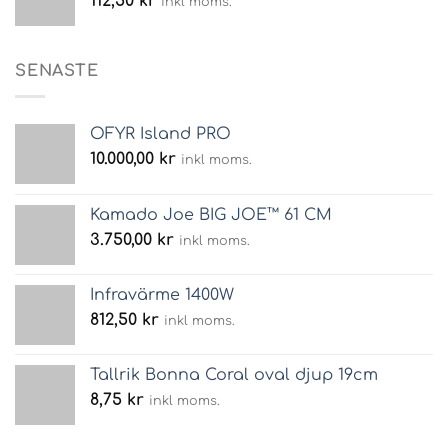
112,50
kr
inkl moms.
SENASTE
OFYR Island PRO
10.000,00
kr
inkl moms.
Kamado Joe BIG JOE™ 61 CM
3.750,00
kr
inkl moms.
Infravärme 1400W
812,50
kr
inkl moms.
Tallrik Bonna Coral oval djup 19cm
8,75
kr
inkl moms.