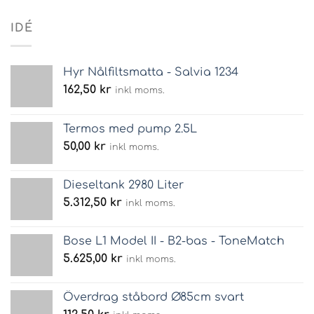
IDÉ
Hyr Nålfiltsmatta - Salvia 1234
162,50
kr
inkl moms.
Termos med pump 2.5L
50,00
kr
inkl moms.
Dieseltank 2980 Liter
5.312,50
kr
inkl moms.
Bose L1 Model II - B2-bas - ToneMatch
5.625,00
kr
inkl moms.
Överdrag ståbord Ø85cm svart