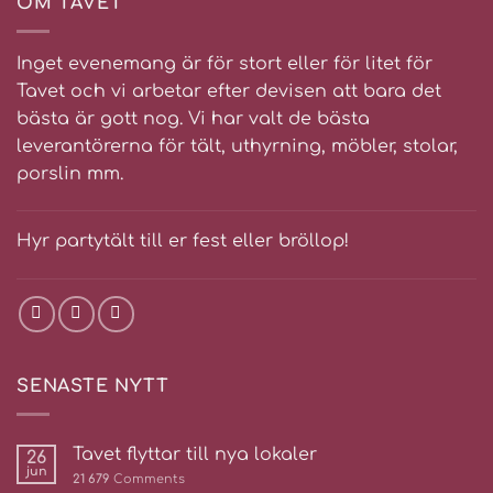
OM TAVET
Inget evenemang är för stort eller för litet för
Tavet och vi arbetar efter devisen att bara det
bästa är gott nog. Vi har valt de bästa
leverantörerna för tält, uthyrning, möbler, stolar,
porslin mm.
Hyr partytält till er fest eller bröllop!
SENASTE NYTT
Tavet flyttar till nya lokaler
26
jun
21 679
Comments