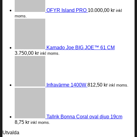
OFYR Island PRO
10.000,00
kr
inkl
moms.
Kamado Joe BIG JOE™ 61 CM
3.750,00
kr
inkl moms.
Infravärme 1400W
812,50
kr
inkl moms.
Tallrik Bonna Coral oval djup 19cm
8,75
kr
inkl moms.
Utvalda