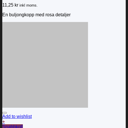
11,25
kr
inkl moms.
En buljongkopp med rosa detaljer
Add to wishlist
+
Snabbkoll