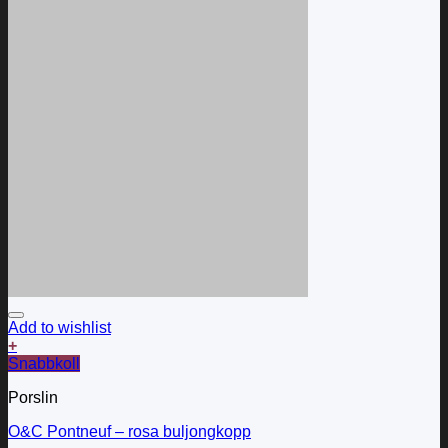
Add to wishlist
+
Snabbkoll
Porslin
O&C Pontneuf – rosa buljongkopp