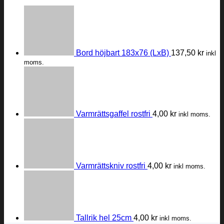
Bord höjbart 183x76 (LxB)
137,50
kr
inkl
moms.
Varmrättsgaffel rostfri
4,00
kr
inkl moms.
Varmrättskniv rostfri
4,00
kr
inkl moms.
Tallrik hel 25cm
4,00
kr
inkl moms.