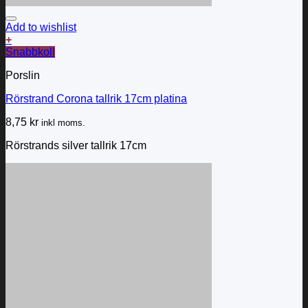
Add to wishlist
+
Snabbkoll
Porslin
Rörstrand Corona tallrik 17cm platina
8,75
kr
inkl moms.
Rörstrands silver tallrik 17cm