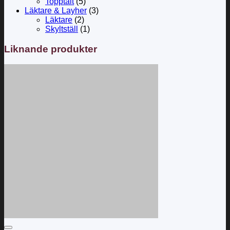
Topptält
(5)
Läktare & Layher
(3)
Läktare
(2)
Skyltställ
(1)
Liknande produkter