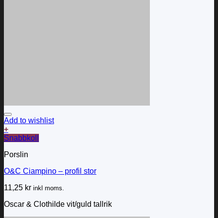
Add to wishlist
+
Snabbkoll
Porslin
O&C Ciampino – profil stor
11,25
kr
inkl moms.
Oscar & Clothilde vit/guld tallrik