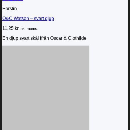
Porslin
O&C Watson – svart djup
11,25
kr
inkl moms.
En djup svart skål ifrån Oscar & Clothilde