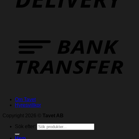
Om Tavet
Hyresvillkor
Copyright 2026 ©
Tavet AB
Sök efter:
Hem