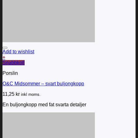
Add to wishlist
+
Snabbkoll
Porslin
O&C Midsommer – svart buljongkopp
11,25
kr
inkl moms.
En buljongkopp med fat svarta detaljer