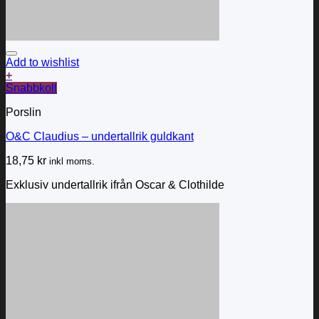
Add to wishlist
+
Snabbkoll
Porslin
O&C Claudius – undertallrik guldkant
18,75
kr
inkl moms.
Exklusiv undertallrik ifrån Oscar & Clothilde