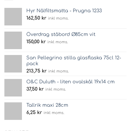
Hyr Nålfiltsmatta - Prugna 1233
162,50
kr
inkl moms.
Överdrag ståbord Ø85cm vit
150,00
kr
inkl moms.
San Pellegrino stilla glasflaska 75cl 12-
pack
213,75
kr
inkl moms.
O&C Duluth - liten ovalskål 19x14 cm
37,50
kr
inkl moms.
Tallrik maxi 28cm
6,25
kr
inkl moms.