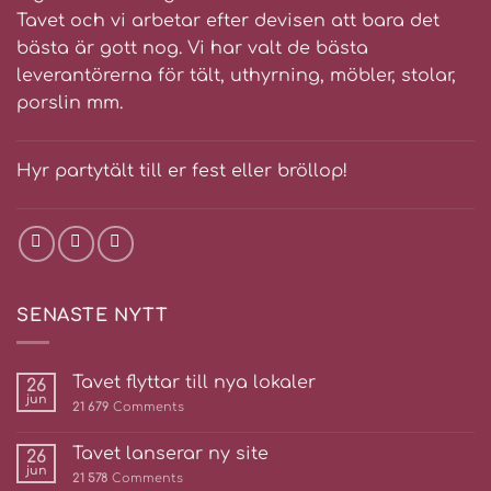
Tavet och vi arbetar efter devisen att bara det
bästa är gott nog. Vi har valt de bästa
leverantörerna för tält, uthyrning, möbler, stolar,
porslin mm.
Hyr partytält till er fest eller bröllop!
SENASTE NYTT
Tavet flyttar till nya lokaler
26
jun
21 679
Comments
Tavet lanserar ny site
26
jun
21 578
Comments