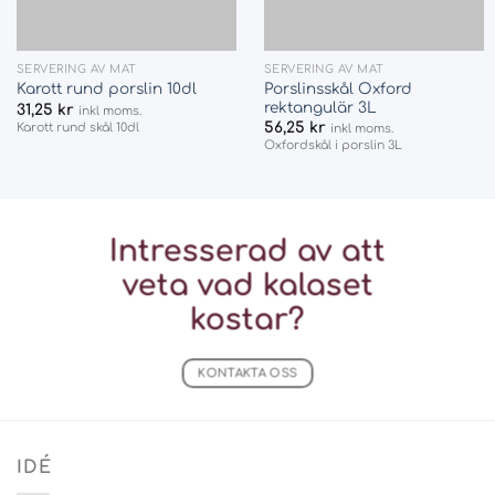
SERVERING AV MAT
SERVERING AV MAT
Porslinsskål Oxford
Karott rund porslin 10dl
rektangulär 3L
31,25
kr
inkl moms.
56,25
kr
Karott rund skål 10dl
inkl moms.
Oxfordskål i porslin 3L
Intresserad av att
veta vad
kalaset
kostar?
KONTAKTA OSS
IDÉ