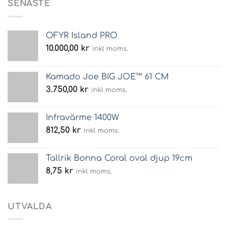
SENASTE
OFYR Island PRO
10.000,00
kr
inkl moms.
Kamado Joe BIG JOE™ 61 CM
3.750,00
kr
inkl moms.
Infravärme 1400W
812,50
kr
inkl moms.
Tallrik Bonna Coral oval djup 19cm
8,75
kr
inkl moms.
UTVALDA