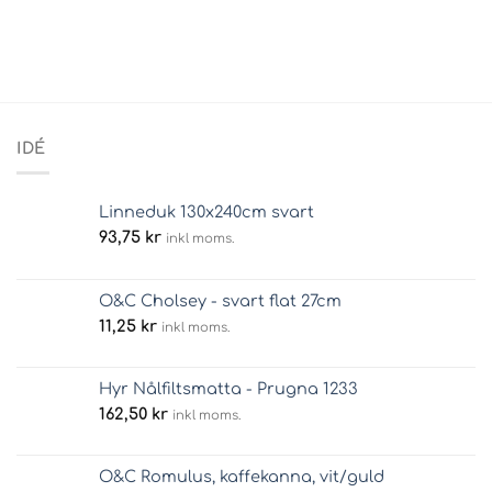
IDÉ
Linneduk 130x240cm svart
93,75
kr
inkl moms.
O&C Cholsey - svart flat 27cm
11,25
kr
inkl moms.
Hyr Nålfiltsmatta - Prugna 1233
162,50
kr
inkl moms.
O&C Romulus, kaffekanna, vit/guld