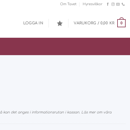
Om Tavet
Hyresvillkor
0
LOGGA IN
VARUKORG /
0,00
KR
 kan det anges i informationsrutan i kassan. Läs mer om våra