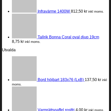
Infravärme 1400W
812,50
kr
inkl moms.
Tallrik Bonna Coral oval djup 19cm
8,75
kr
inkl moms.
Utvalda
Bord höjbart 183x76 (LxB)
137,50
kr
inkl
moms.
Varmrättsgaffel rostfri
4,00
kr
inkl moms.