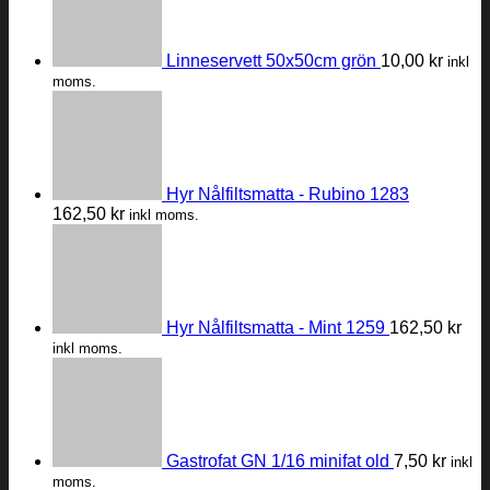
Linneservett 50x50cm grön
10,00
kr
inkl
moms.
Hyr Nålfiltsmatta - Rubino 1283
162,50
kr
inkl moms.
Hyr Nålfiltsmatta - Mint 1259
162,50
kr
inkl moms.
Gastrofat GN 1/16 minifat old
7,50
kr
inkl
moms.